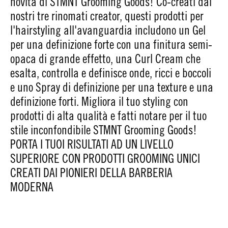
novità di STMNT Grooming Goods! Co-creati dai
nostri tre rinomati creator, questi prodotti per
l'hairstyling all'avanguardia includono un Gel
per una definizione forte con una finitura semi-
opaca di grande effetto, una Curl Cream che
esalta, controlla e definisce onde, ricci e boccoli
e uno Spray di definizione per una texture e una
definizione forti. Migliora il tuo styling con
prodotti di alta qualità e fatti notare per il tuo
stile inconfondibile STMNT Grooming Goods!
PORTA I TUOI RISULTATI AD UN LIVELLO
SUPERIORE CON PRODOTTI GROOMING UNICI
CREATI DAI PIONIERI DELLA BARBERIA
MODERNA