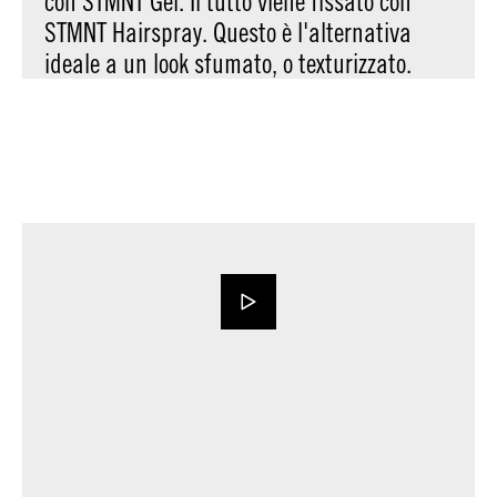
con STMNT Gel. Il tutto viene fissato con
STMNT Hairspray. Questo è l'alternativa
ideale a un look sfumato, o texturizzato.