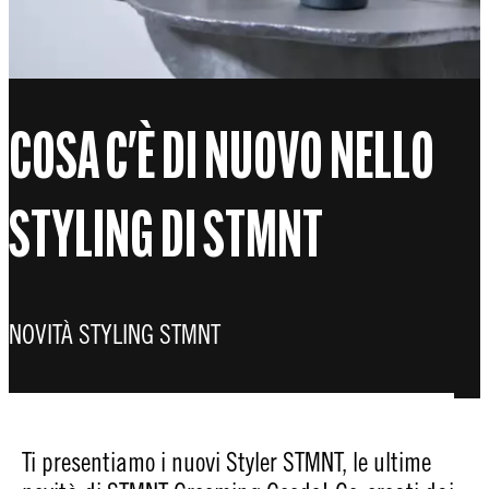
COSA C'È DI NUOVO NELLO
STYLING DI STMNT
NOVITÀ STYLING STMNT
Ti presentiamo i nuovi Styler STMNT, le ultime