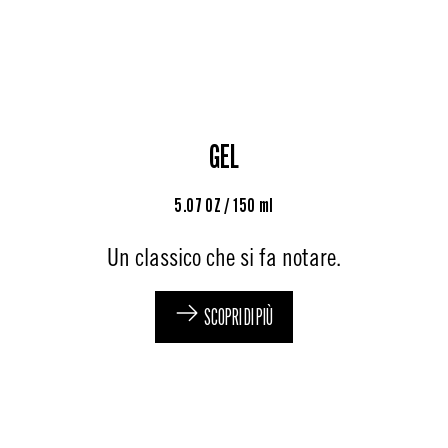
GEL
5.07 OZ / 150 ml
Un classico che si fa notare.
SCOPRI DI PIÙ