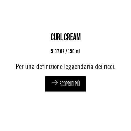
CURL CREAM
5.07 OZ / 150 ml
Per una definizione leggendaria dei ricci.
SCOPRI DI PIÙ