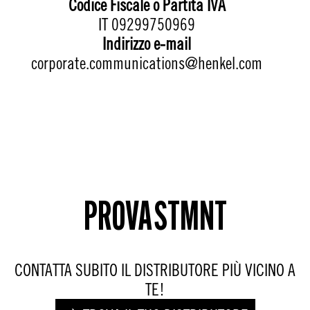
Codice Fiscale o Partita IVA
IT 09299750969
Indirizzo e-mail
corporate.communications@henkel.com
PROVA STMNT
CONTATTA SUBITO IL DISTRIBUTORE PIÙ VICINO A
TE!