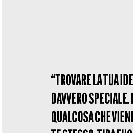
“TROVARE LA TUA IDE
DAVVERO SPECIALE. 
QUALCOSA CHE VIENE