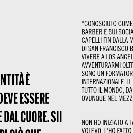
“CONOSCIUTO COME
BARBER E SUI SOCIA
CAPELLI FIN DALLA 
DI SAN FRANCISCO B
VIVERE A LOS ANGE
AVVENTURARMI OLTR
SONO UN FORMATORE
NTITÀ È
INTERNAZIONALE; IL
TUTTO IL MONDO, DA
DEVE ESSERE
OVUNQUE NEL MEZZ
 DAL CUORE. SII
NON HO INIZIATO A 
VOLEVO, L'HO FATT