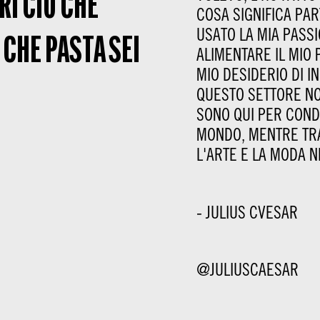
RI CIÒ CHE
COSA SIGNIFICA PAR
USATO LA MIA PASS
I CHE PASTA SEI
ALIMENTARE IL MIO 
MIO DESIDERIO DI 
QUESTO SETTORE NO
SONO QUI PER CONDI
MONDO, MENTRE TR
L'ARTE E LA MODA N
- JULIUS CVESAR
@JULIUSCAESAR