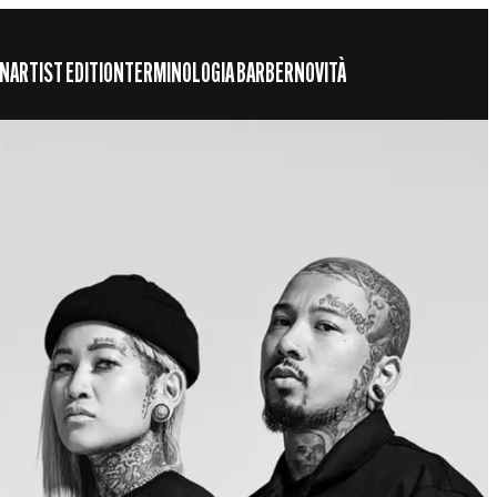
ON
ARTIST EDITION
TERMINOLOGIA BARBER
NOVITÀ