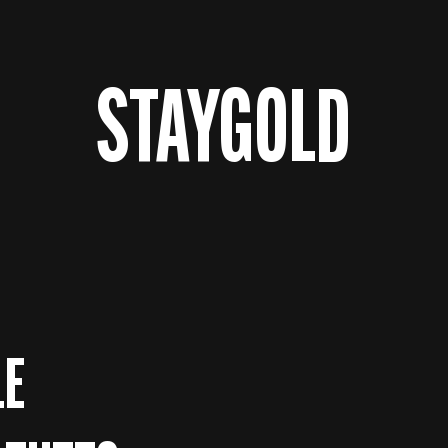
STAYGOLD
LE