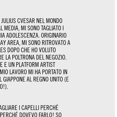
 JULIUS CVESAR NEL MONDO
L MEDIA, MI SONO TAGLIATO I
MIA ADOLESCENZA. ORIGINARIO
AY AREA, MI SONO RITROVATO A
LES DOPO CHE HO VOLUTO
E LA POLTRONA DEL NEGOZIO.
 E UN PLATFORM ARTIST
 MIO LAVORO MI HA PORTATO IN
L GIAPPONE AL REGNO UNITO (E
O!).
TAGLIARE I CAPELLI PERCHÉ
O PERCHÉ DOVEVO FARLO! SO