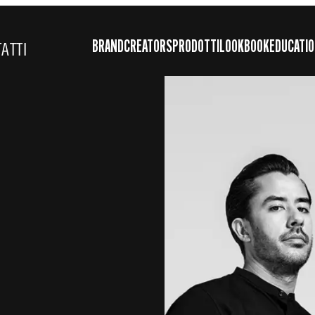
BRAND
CREATORS
PRODOTTI
LOOKBOOK
EDUCATI
ATTI