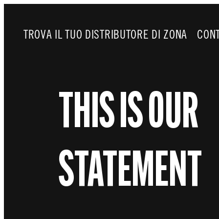
TROVA IL TUO DISTRIBUTORE DI ZONA
CONT
THIS IS OUR
STATEMENT