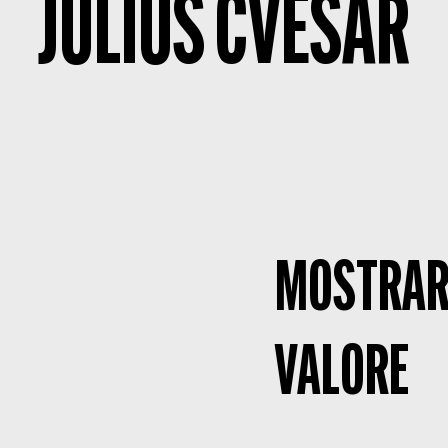
JULIUS CVESAR
MOSTRARE
VALORE