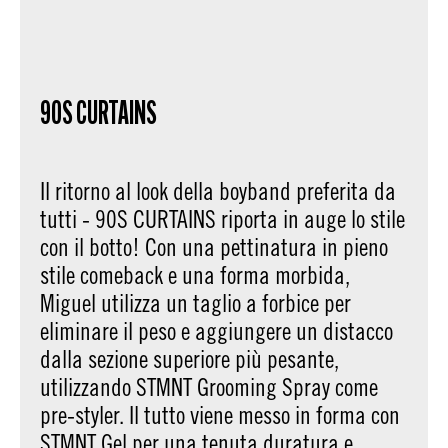
90S CURTAINS
Il ritorno al look della boyband preferita da
tutti - 90S CURTAINS riporta in auge lo stile
con il botto! Con una pettinatura in pieno
stile comeback e una forma morbida,
Miguel utilizza un taglio a forbice per
eliminare il peso e aggiungere un distacco
dalla sezione superiore più pesante,
utilizzando STMNT Grooming Spray come
pre-styler. Il tutto viene messo in forma con
STMNT Gel per una tenuta duratura e