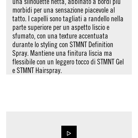
una silhouette netta, abbinato a bordi più
morbidi per una sensazione piacevole al
tatto. I capelli sono tagliati a randello nella
parte superiore per un aspetto liscio e
sfumato, con una texture accentuata
durante lo styling con STMNT Definition
Spray. Mantiene una finitura liscia ma
flessibile con un leggero tocco di STMNT Gel
e STMNT Hairspray.