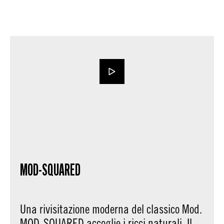
MOD-SQUARED
Una rivisitazione moderna del classico Mod.
MOD-SQUARED accoglie i ricci naturali. Il