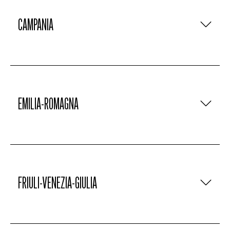
CAMPANIA
EMILIA-ROMAGNA
FRIULI-VENEZIA-GIULIA