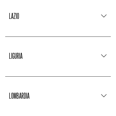
LAZIO
LIGURIA
LOMBARDIA