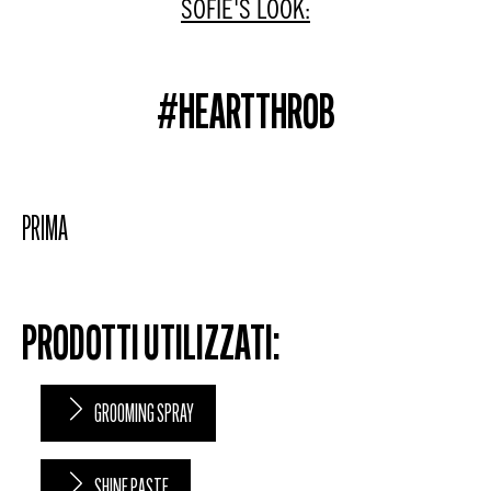
SOFIE'S LOOK:
#HEARTTHROB
PRIMA
PRODOTTI UTILIZZATI:
GROOMING SPRAY
SHINE PASTE