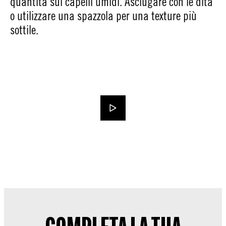
quantità sui capelli umidi. Asciugare con le dita
o utilizzare una spazzola per una texture più
sottile.