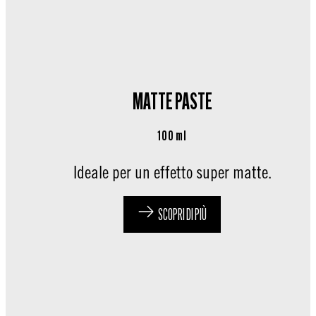
MATTE PASTE
100 ml
Ideale per un effetto super matte.
SCOPRI DI PIÙ