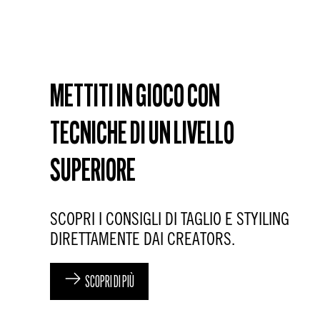
Il tuo stile è al sicuro con lui.
SCOPRI DI PIÙ
SCOPRI DI PIÙ
METTITI IN GIOCO CON
TECNICHE DI UN LIVELLO
SUPERIORE
SCOPRI I CONSIGLI DI TAGLIO E STYILING
DIRETTAMENTE DAI CREATORS.
SCOPRI DI PIÙ