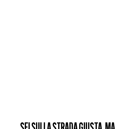
SEI SULLA STRADA GIUSTA, MA