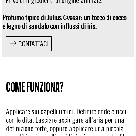
*Privo di ingredienti di origine animale.
Profumo tipico di Julius Cvesar: un tocco di cocco
e legno di sandalo con influssi di iris.
CONTATTACI
COME FUNZIONA?
Applicare sui capelli umidi. Definire onde e ricci
con le dita. Lasciare asciugare all'aria per una
definizione forte, oppure applicare una piccola