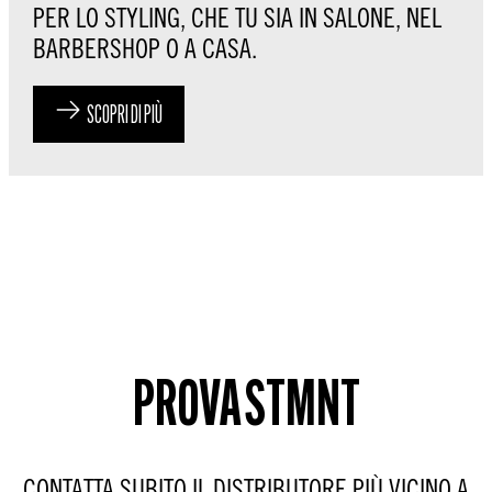
PER LO STYLING, CHE TU SIA IN SALONE, NEL
BARBERSHOP O A CASA.
SCOPRI DI PIÙ
PROVA STMNT
CONTATTA SUBITO IL DISTRIBUTORE PIÙ VICINO A