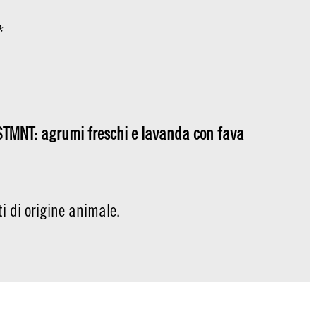
*
TMNT: agrumi freschi e lavanda con fava
ti di origine animale.