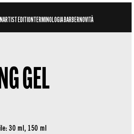
ON
ARTIST EDITION
TERMINOLOGIA BARBER
NOVITÀ
NG GEL
le: 30 ml, 150 ml