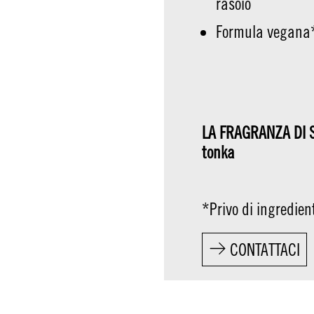
rasoio
Formula vegana
LA FRAGRANZA DI S
tonka
*Privo di ingredien
CONTATTACI