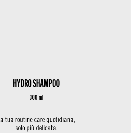
HYDRO SHAMPOO​
300 ml
La tua routine care quotidiana,
solo più delicata.