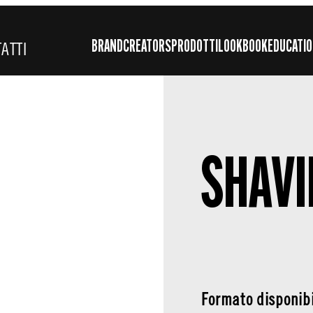
BRAND
CREATORS
PRODOTTI
LOOKBOOK
EDUCATI
ATTI
SHAVI
Formato disponibi