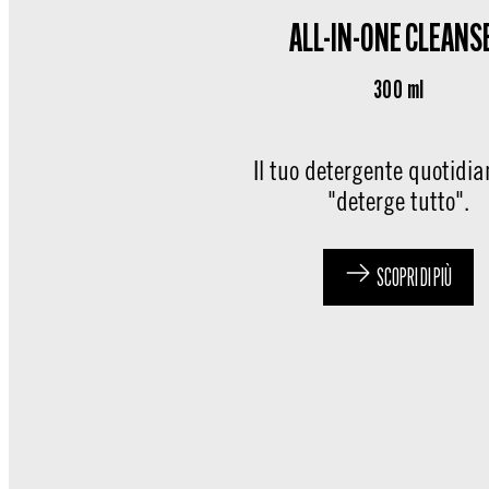
ALL-IN-ONE CLEANS
300 ml
Il tuo detergente quotidi
"deterge tutto".
SCOPRI DI PIÙ