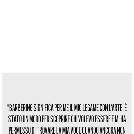
"BARBERING SIGNIFICA PER ME IL MIO LEGAME CON L'ARTE. È
STATO UN MODO PER SCOPRIRE CHI VOLEVO ESSERE E MI HA
PERMESSO DI TROVARE LA MIA VOCE QUANDO ANCORA NON