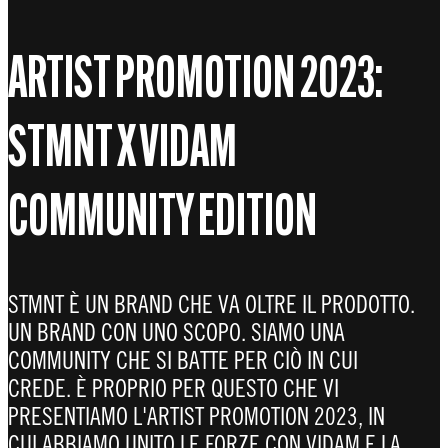
ARTIST PROMOTION 2023:
STMNT X VIDAM
COMMUNITY EDITION
STMNT È UN BRAND CHE VA OLTRE IL PRODOTTO.
UN BRAND CON UNO SCOPO. SIAMO UNA
COMMUNITY CHE SI BATTE PER CIÒ IN CUI
CREDE. È PROPRIO PER QUESTO CHE VI
PRESENTIAMO L'ARTIST PROMOTION 2023, IN
CUI ABBIAMO UNITO LE FORZE CON VIDAM E LA