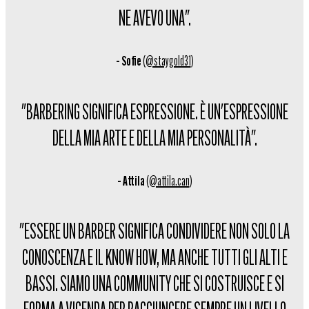
NE AVEVO UNA".
– Sofie
(
@staygold31
)
"BARBERING SIGNIFICA ESPRESSIONE. È UN'ESPRESSIONE
DELLA MIA ARTE E DELLA MIA PERSONALITÀ".
– Attila
(
@attila.can
)
"ESSERE UN BARBER SIGNIFICA CONDIVIDERE NON SOLO LA
CONOSCENZA E IL KNOW HOW, MA ANCHE TUTTI GLI ALTI E
BASSI. SIAMO UNA COMMUNITY CHE SI COSTRUISCE E SI