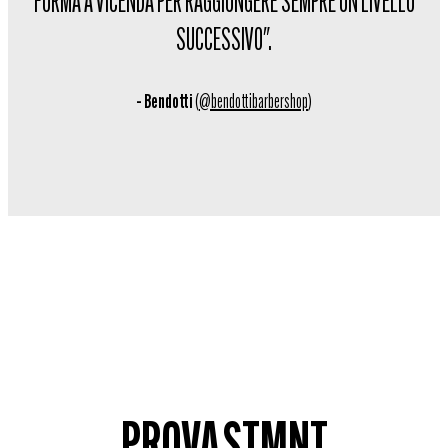
FORMA A VICENDA PER RAGGIUNGERE SEMPRE UN LIVELLO
SUCCESSIVO".
– Bendotti
(
@bendottibarbershop
)